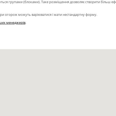
ться групами (блоками). Таке розміщення дозволяє створити більш еф
зміри огорож можуть варіюватися і мати нестандартну форму.
ших менеджерів
.