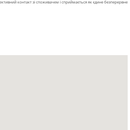
ективний контакт зі споживачем і сприймається як єдине безперервне