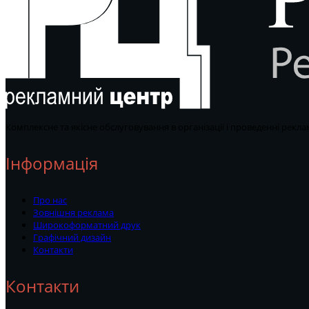
Комплексне та якісне обслуговування в організації і проведенні рекла
Інформація
Про нас
Зовнішня реклама
Широкоформатний друк
Графічний дизайн
Контакти
Контакти