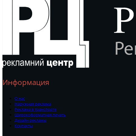
Информация
О нас
Наружная реклама
Реклама в транспорте
Широкоформатная печать
Дизайн рекламы
Контакты