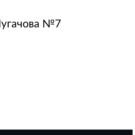
Пугачoва №7