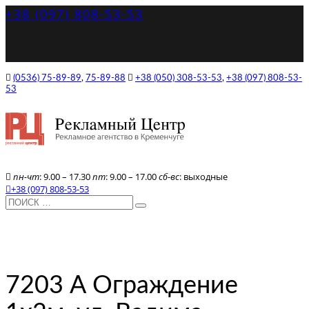
+38 (097) 808-53-53
(0536) 75-89-89
,
75-89-88
+38 (050) 308-53-53
,
+38 (097) 808-53-
53
пн-чт
: 9.00 – 17.30
пт
: 9.00 – 17.00
сб-вс
: выходные
+38 (097) 808-53-53
7203 А Ограждение