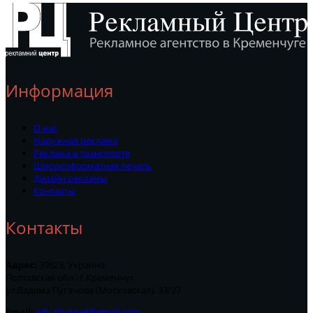
Информация
О нас
Наружная реклама
Реклама в транспорте
Широкоформатная печать
Дизайн рекламы
Контакты
Контакты
Адрес:
39623, Украина
Полтавская обл., г.Кременчуг
ул.Вадима Пугачова (Московская), 33/27
Email:
adv.zhuravel@gmail.com