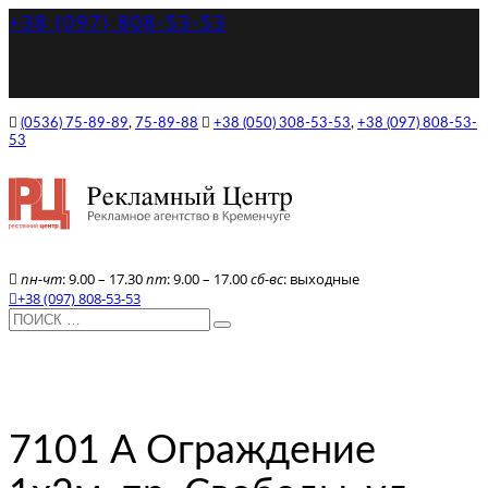
+38 (097) 808-53-53
(0536) 75-89-89
,
75-89-88
+38 (050) 308-53-53
,
+38 (097) 808-53-
53
пн-чт
: 9.00 – 17.30
пт
: 9.00 – 17.00
сб-вс
: выходные
+38 (097) 808-53-53
7101 А Ограждение