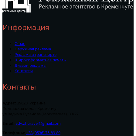
Информация
О нас
Наружная реклама
Реклама в транспорте
Широкоформатная печать
Дизайн рекламы
Контакты
Контакты
Адрес:
39623, Украина
Полтавская обл., г.Кременчуг
ул.Вадима Пугачова (Московская), 33/27
Email:
adv.zhuravel@gmail.com
Телефоны:
+38 (0536) 75-89-89