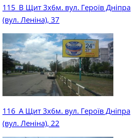
115_В Щит 3х6м. вул. Героїв Дніпра
(вул. Леніна), 37
116_A Щит 3х6м. вул. Героїв Дніпра
(вул. Леніна), 22