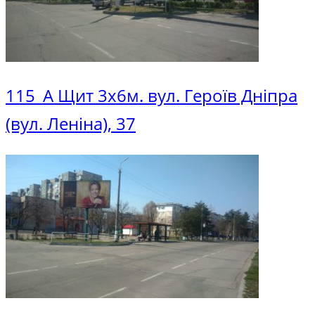
115_A Щит 3х6м. вул. Героїв Дніпра
(вул. Леніна), 37