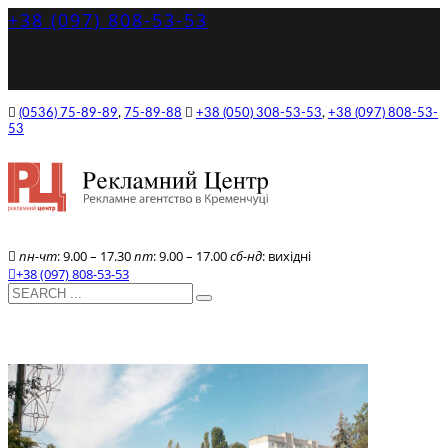
+38 (097) 808-53-53
(0536) 75-89-89
,
75-89-88
+38 (050) 308-53-53
,
+38 (097) 808-53-
53
пн-чт
: 9.00 – 17.30
пт
: 9.00 – 17.00
сб-нд
: вихідні
+38 (097) 808-53-53