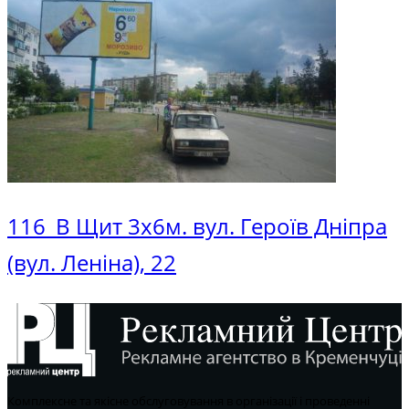
116_В Щит 3х6м. вул. Героїв Дніпра
(вул. Леніна), 22
Комплексне та якісне обслуговування в організації і проведенні