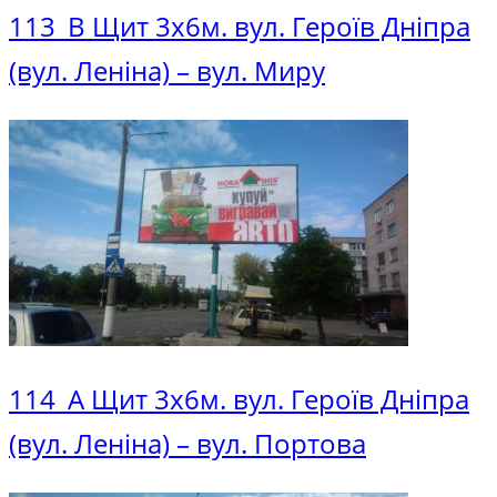
113_В Щит 3х6м. вул. Героїв Дніпра
(вул. Леніна) – вул. Миру
114_A Щит 3х6м. вул. Героїв Дніпра
(вул. Леніна) – вул. Портова