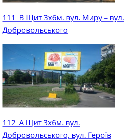
111_В Щит 3х6м. вул. Миру – вул.
Добровольського
112_A Щит 3х6м. вул.
Добровольського, вул. Героїв