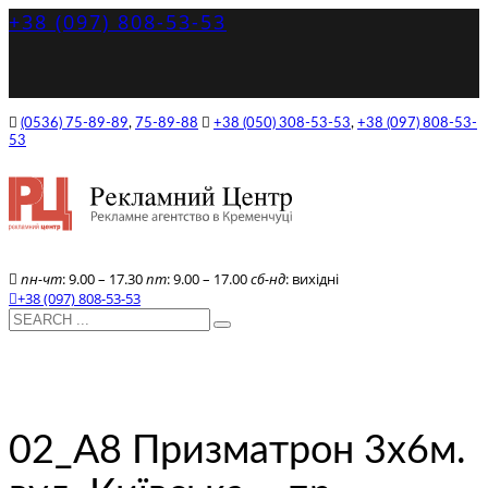
+38 (097) 808-53-53
(0536) 75-89-89
,
75-89-88
+38 (050) 308-53-53
,
+38 (097) 808-53-
53
пн-чт
: 9.00 – 17.30
пт
: 9.00 – 17.00
сб-нд
: вихідні
+38 (097) 808-53-53
02_A8 Призматрон 3х6м.