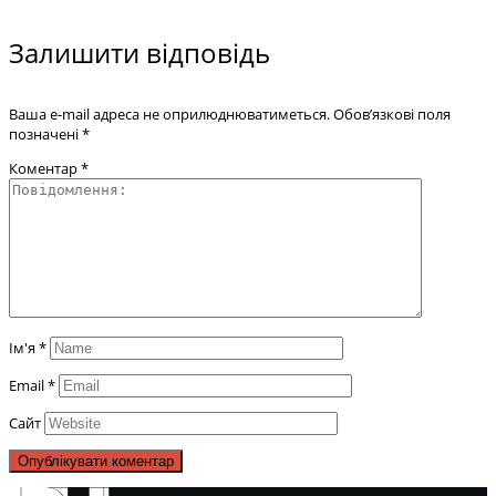
Залишити відповідь
Ваша e-mail адреса не оприлюднюватиметься.
Обов’язкові поля
позначені
*
Коментар
*
Ім'я
*
Email
*
Сайт