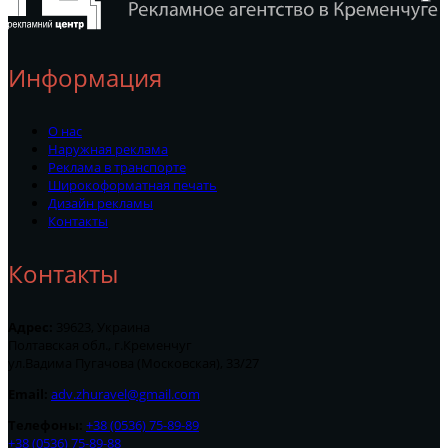
Информация
О нас
Наружная реклама
Реклама в транспорте
Широкоформатная печать
Дизайн рекламы
Контакты
Контакты
Адрес:
39623, Украина
Полтавская обл., г.Кременчуг
ул.Вадима Пугачова (Московская), 33/27
Email:
adv.zhuravel@gmail.com
Телефоны:
+38 (0536) 75-89-89
+38 (0536) 75-89-88