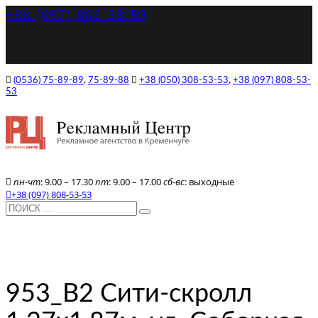
+38 (097) 808-53-53
(0536) 75-89-89
,
75-89-88
+38 (050) 308-53-53
,
+38 (097) 808-53-
53
пн-чт
: 9.00 – 17.30
пт
: 9.00 – 17.00
сб-вс
: выходные
+38 (097) 808-53-53
953_В2 Сити-скролл