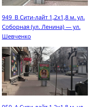
949_В Сити-лайт 1,2х1,8 м. ул.
Соборная (ул. Ленина) — ул.
Шевченко
950_А Сити-лайт 1,2х1,8 м. ул.