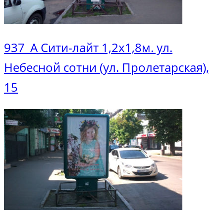
937_A Сити-лайт 1,2х1,8м. ул.
Небесной сотни (ул. Пролетарская),
15