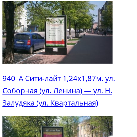
940_А Сити-лайт 1,24х1,87м. ул.
Соборная (ул. Ленина) — ул. Н.
Залудяка (ул. Квартальная)