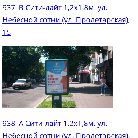
937_В Сити-лайт 1,2х1,8м. ул.
Небесной сотни (ул. Пролетарская),
15
938_A Сити-лайт 1,2х1,8м. ул.
Небесной сотни (ул. Пролетарская),