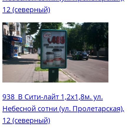
12 (cеверный)
938_В Сити-лайт 1,2х1,8м. ул.
Небесной сотни (ул. Пролетарская),
12 (cеверный)