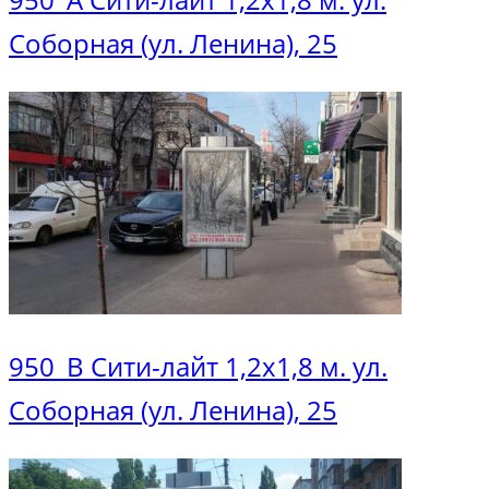
Соборная (ул. Ленина), 25
950_В Сити-лайт 1,2х1,8 м. ул.
Соборная (ул. Ленина), 25