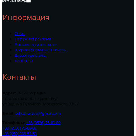
Информация
О нас
Наружная реклама
Реклама в транспорте
Широкоформатная печать
Дизайн рекламы
Контакты
Контакты
Адрес:
39623, Украина
Полтавская обл., г.Кременчуг
ул.Вадима Пугачова (Московская), 33/27
Email:
adv.zhuravel@gmail.com
Телефоны:
+38 (0536) 75-89-89
+38 (0536) 75-89-88
+38 (050) 308-53-53